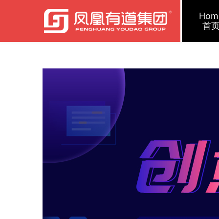
Hom
首