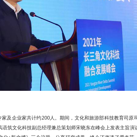
专家及企业家共计约200人。期间，文化和旅游部科技教育司原
风语筑文化科技副总经理兼总策划师宋晓东在峰会上发表主旨演