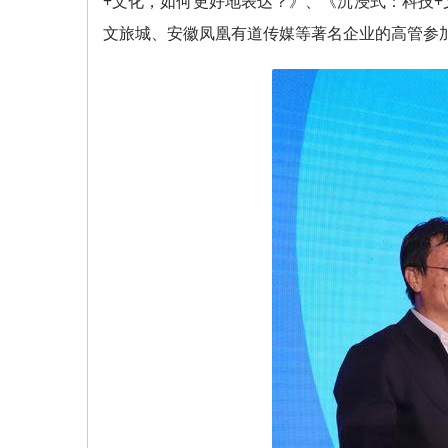
+文化，如何更好地表达？》、《沉浸式：科技
文旅城、安徽凤凰有道传媒等著名企业的高管参