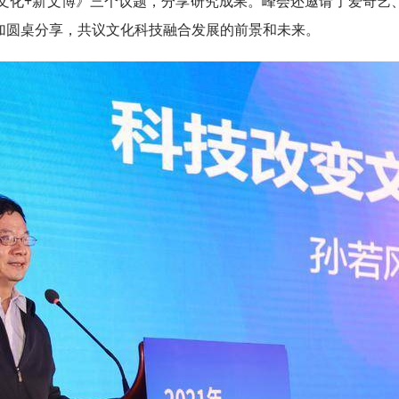
+文化+新文博》三个议题，分享研究成果。峰会还邀请了爱奇艺
加圆桌分享，共议文化科技融合发展的前景和未来。