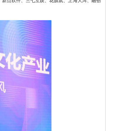
、新点软件、三七互娱、花旗鼠、上海大洱、融创