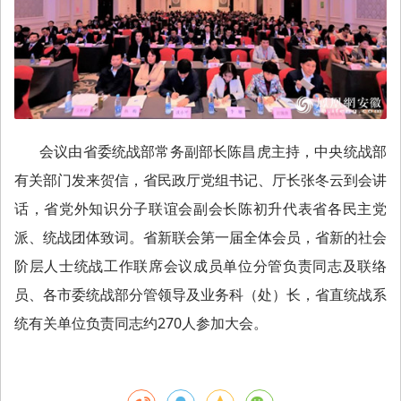
会议由省委统战部常务副部长陈昌虎主持，中央统战部
有关部门发来贺信，省民政厅党组书记、厅长张冬云到会讲
话，省党外知识分子联谊会副会长陈初升代表省各民主党
派、统战团体致词。省新联会第一届全体会员，省新的社会
阶层人士统战工作联席会议成员单位分管负责同志及联络
员、各市委统战部分管领导及业务科（处）长，省直统战系
统有关单位负责同志约270人参加大会。