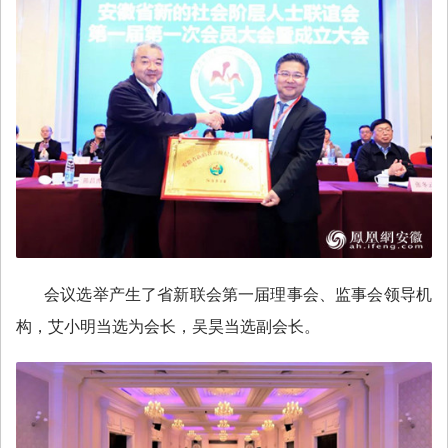
会议选举产生了省新联会第一届理事会、监事会领导机
构，艾小明当选为会长，吴昊当选副会长。