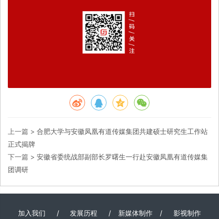
上一篇 >
合肥大学与安徽凤凰有道传媒集团共建硕士研究生工作站
正式揭牌
下一篇 >
安徽省委统战部副部长罗曙生一行赴安徽凤凰有道传媒集
团调研
加入我们
/
发展历程
/
新媒体制作
/
影视制作