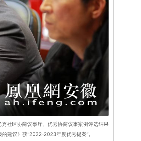
、优秀社区协商议事厅、优秀协商议事案例评选结果
》获“2022-2023年度优秀提案”。