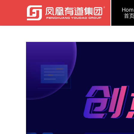
Hom
首