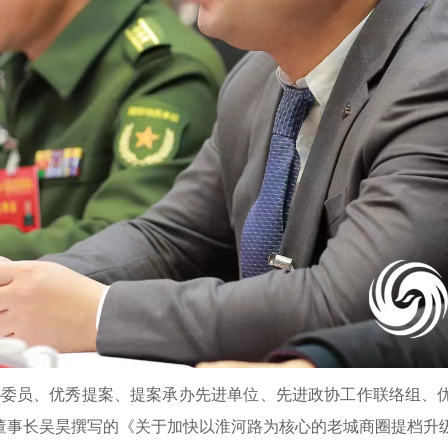
秀政协委员、优秀提案、提案承办先进单位、先进政协工作联络组
长吴昊撰写的《关于加快以淮河路为核心的老城商圈提档升级的建议