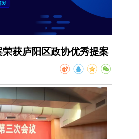
案荣获庐阳区政协优秀提案