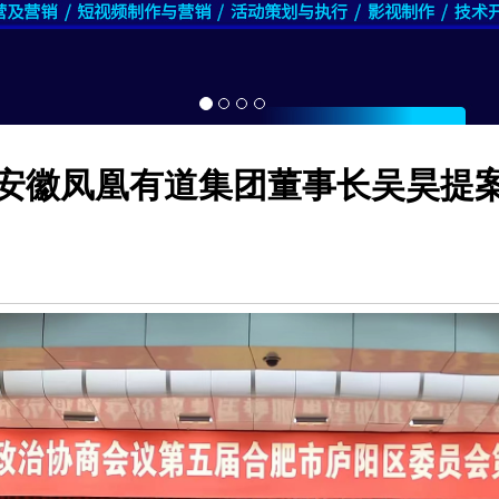
安徽凤凰有道集团董事长吴昊提