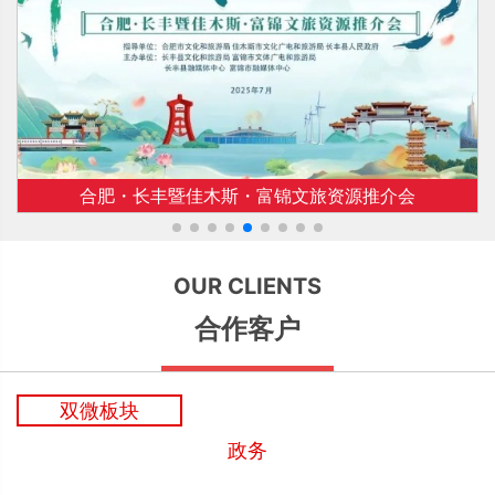
合肥・长丰暨佳木斯・富锦文旅资源推介会
OUR CLIENTS
合作客户
双微板块
政务