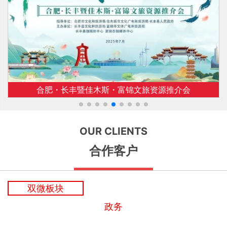
合肥・长丰暨佳木斯・富锦文旅资源推介会
OUR CLIENTS
合作客户
双微板块
政务